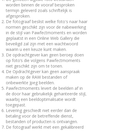
worden binnen de vooraf besproken
termijn geleverd zoals schriftelijk is
afgesproken.
De fotograaf beslist welke foto's naar haar
normen geschikt zijn voor de nabewerking
in de stijl van Pawfectmoments en worden
geplaatst in een Online Web Gallery die
beveiligd zal zijn met een wachtwoord
waarin u een keuze kunt maken.
De opdrachtgever kan geen beroep doen
op foto’s die volgens Pawfectmoments
niet geschikt zijn om te tonen.
De Opdrachtgever kan geen aanspraak
maken op de RAW bestanden of
onbewerkte Jpeg beelden.
Pawfectmoments levert de beelden af in
de door haar gebruikelijk gehanteerde stijl,
waarbij een beeldoptimalisatie wordt
toegepast.
Levering geschiedt niet eerder dan de
betaling voor de betreffende dienst,
bestanden of producten is ontvangen.
De fotograaf werkt met een gekalibreerd