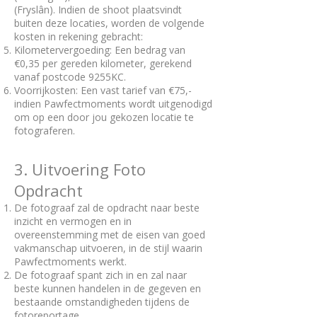
(Fryslân). Indien de shoot plaatsvindt
buiten deze locaties, worden de volgende
kosten in rekening gebracht:
Kilometervergoeding: Een bedrag van
€0,35 per gereden kilometer, gerekend
vanaf postcode 9255KC.
Voorrijkosten: Een vast tarief van €75,-
indien Pawfectmoments wordt uitgenodigd
om op een door jou gekozen locatie te
fotograferen.
3. Uitvoering Foto
Opdracht
De fotograaf zal de opdracht naar beste
inzicht en vermogen en in
overeenstemming met de eisen van goed
vakmanschap uitvoeren, in de stijl waarin
Pawfectmoments werkt.
De fotograaf spant zich in en zal naar
beste kunnen handelen in de gegeven en
bestaande omstandigheden tijdens de
fotoreportage.