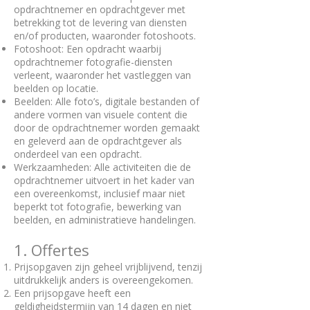
opdrachtnemer en opdrachtgever met
betrekking tot de levering van diensten
en/of producten, waaronder fotoshoots.
Fotoshoot: Een opdracht waarbij
opdrachtnemer fotografie-diensten
verleent, waaronder het vastleggen van
beelden op locatie.
Beelden: Alle foto’s, digitale bestanden of
andere vormen van visuele content die
door de opdrachtnemer worden gemaakt
en geleverd aan de opdrachtgever als
onderdeel van een opdracht.
Werkzaamheden: Alle activiteiten die de
opdrachtnemer uitvoert in het kader van
een overeenkomst, inclusief maar niet
beperkt tot fotografie, bewerking van
beelden, en administratieve handelingen.
1. Offertes
Prijsopgaven zijn geheel vrijblijvend, tenzij
uitdrukkelijk anders is overeengekomen.
Een prijsopgave heeft een
geldigheidstermijn van 14 dagen en niet