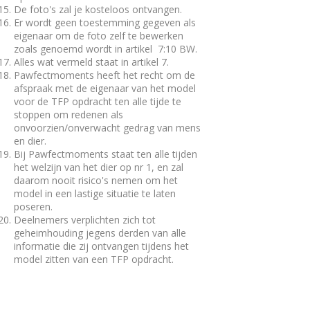
De foto's zal je kosteloos ontvangen.
Er wordt geen toestemming gegeven als
eigenaar om de foto zelf te bewerken
zoals genoemd wordt in artikel 7:10 BW.
Alles wat vermeld staat in artikel 7.
Pawfectmoments heeft het recht om de
afspraak met de eigenaar van het model
voor de TFP opdracht ten alle tijde te
stoppen om redenen als
onvoorzien/onverwacht gedrag van mens
en dier.
Bij Pawfectmoments staat ten alle tijden
het welzijn van het dier op nr 1, en zal
daarom nooit risico's nemen om het
model in een lastige situatie te laten
poseren.
Deelnemers verplichten zich tot
geheimhouding jegens derden van alle
informatie die zij ontvangen tijdens het
model zitten van een TFP opdracht.
11. Foto wedstrijden & Win