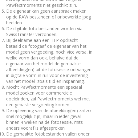
Pawfectmoments niet geschikt zijn.
De eigenaar kan geen aanspraak maken
op de RAW bestanden of onbewerkte Jpeg
beelden.
De digitale foto bestanden worden via
SwissTransfer verzonden.
Bij deelname aan een TFP opdracht
betaald de fotogaaf de eigenaar van het
model geen vergoeding, noch vice versa, in
welke vorm dan ook, behalve dat de
eigenaar van het model de gemaakte
afbeelding(en) uit de fotosessie ontvangen
in digitale vorm in ruil voor de investering
van het model zoals tijd en inspanning.
Mocht Pawfectmoments een speciaal
model zoeken voor commerciële
doeleinden, zal Pawfectmoments wel met
een gepaste vergoeding komen.
De oplevering van de afbeelding(en) zal zo
snel mogelijk zijn, maar in ieder geval
binnen 4 weken na de fotosessie, mits
anders vooraf is afgesproken.
De gemaakte fotobestanden vallen onder