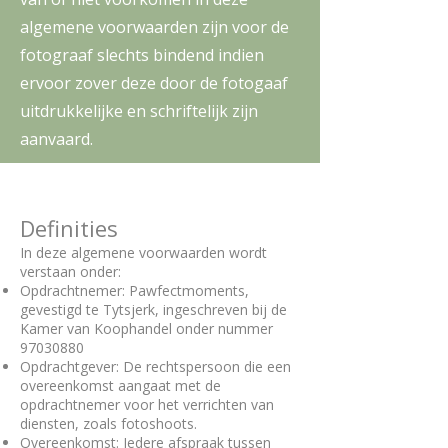
algemene voorwaarden zijn voor de
fotograaf slechts bindend indien
ervoor zover deze door de fotogaaf
uitdrukkelijke en schriftelijk zijn
aanvaard.
Definities
In deze algemene voorwaarden wordt
verstaan onder:​
Opdrachtnemer: Pawfectmoments,
gevestigd te Tytsjerk, ingeschreven bij de
Kamer van Koophandel onder nummer
97030880
Opdrachtgever: De rechtspersoon die een
overeenkomst aangaat met de
opdrachtnemer voor het verrichten van
diensten, zoals fotoshoots.
Overeenkomst: Iedere afspraak tussen