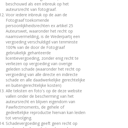
beschouwd als een inbreuk op het
auteursrecht van fotograaf.
Voor iedere inbreuk op de aan de
Fotograaf toekomende
persoonlijkheidsrechten ex artikel 25
Auteurswet, waaronder het recht op
naamsvermelding, is de Wederpartij een
vergoeding verschuldigd van tenminste
100% van de door de Fotograaf
gebruikelijk gehanteerde
licentievergoeding, zonder enig recht te
verliezen op vergoeding van overige
geleden schade (waaronder het recht op
vergoeding van alle directe en indirecte
schade en alle daadwerkelijke gerechtelijke
en buitengerechtelijke kosten)
Alle teksten en foto's op de deze website
vallen onder de bescherming van het
auteursrecht en blijven eigendom van
Pawfectmoments, de gehele of
gedeeltelijke reproductie hiervan kan leiden
tot vervolging.
Schadevergoeding geeft geen recht op