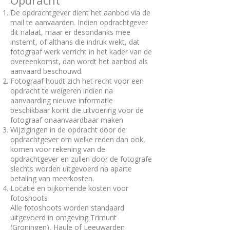
Opdracht
De opdrachtgever dient het aanbod via de
mail te aanvaarden. Indien opdrachtgever
dit nalaat, maar er desondanks mee
instemt, of althans die indruk wekt, dat
fotograaf werk verricht in het kader van de
overeenkomst, dan wordt het aanbod als
aanvaard beschouwd.
Fotograaf houdt zich het recht voor een
opdracht te weigeren indien na
aanvaarding nieuwe informatie
beschikbaar komt die uitvoering voor de
fotograaf onaanvaardbaar maken
Wijzigingen in de opdracht door de
opdrachtgever om welke reden dan ook,
komen voor rekening van de
opdrachtgever en zullen door de fotografe
slechts worden uitgevoerd na aparte
betaling van meerkosten.
Locatie en bijkomende kosten voor
fotoshoots
Alle fotoshoots worden standaard
uitgevoerd in omgeving Trimunt
(Groningen), Haule of Leeuwarden