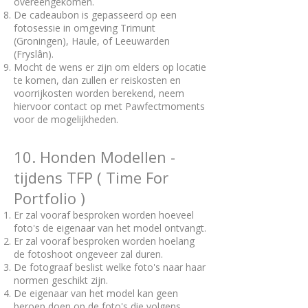
overeengekomen.
De cadeaubon is gepasseerd op een
fotosessie in omgeving Trimunt
(Groningen), Haule, of Leeuwarden
(Fryslân).
Mocht de wens er zijn om elders op locatie
te komen, dan zullen er reiskosten en
voorrijkosten worden berekend, neem
hiervoor contact op met Pawfectmoments
voor de mogelijkheden.
10. Honden Modellen -
tijdens TFP ( Time For
Portfolio )
Er zal vooraf besproken worden hoeveel
foto's de eigenaar van het model ontvangt.
Er zal vooraf besproken worden hoelang
de fotoshoot ongeveer zal duren.
De fotograaf beslist welke foto's naar haar
normen geschikt zijn.
De eigenaar van het model kan geen
beroep doen op de foto's die volgens