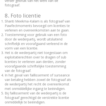
verder gebruik van het werk van de
fotograaf.
8. Foto licentie
Shanti Meekma-Kalam is als fotograaf van
Pawfectmoments bevoegd om licenties te
verlenen en overeenkomsten aan te gaan.
Toestemming voor gebruik van een foto
door de wederpartij, wordt uitsluitend
schriftelijk en voorafgaand verleend in de
vorm van een licentie.
Het is de wederpartij niet toegestaan om
exploitatierechten over te dragen of sub
licenties te verlenen aan derden, zonder
voorafgaande schriftelijke toestemming
van de fotograaf.
In het geval van faillissement of surseance
van betaling hebben zowel de fotograaf als
de wederpartij het recht de overeenkomst
met onmiddellijke ingang te beëindigen.
Bij faillissement van de wederpartij is de
fotograaf gerechtigd de verstrekte licentie
onmiddellijk te beëindigen.