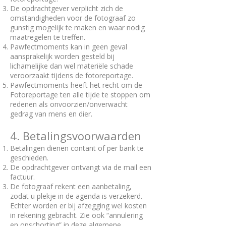
De opdrachtgever verplicht zich de
omstandigheden voor de fotograaf zo
gunstig mogelijk te maken en waar nodig
maatregelen te treffen.
Pawfectmoments kan in geen geval
aansprakelijk worden gesteld bij
lichamelijke dan wel materiële schade
veroorzaakt tijdens de fotoreportage.
Pawfectmoments heeft het recht om de
Fotoreportage ten alle tijde te stoppen om
redenen als onvoorzien/onverwacht
gedrag van mens en dier.
4. Betalingsvoorwaarden
Betalingen dienen contant of per bank te
geschieden.
De opdrachtgever ontvangt via de mail een
factuur.
De fotograaf rekent een aanbetaling,
zodat u plekje in de agenda is verzekerd.
Echter worden er bij afzegging wel kosten
in rekening gebracht. Zie ook “annulering
en opschorting” in deze algemene