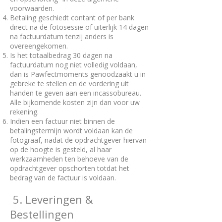
voorwaarden.
Betaling geschiedt contant of per bank
direct na de fotosessie of uiterlijk 14 dagen
na factuurdatum tenzij anders is
overeengekomen.
Is het totaalbedrag 30 dagen na
factuurdatum nog niet volledig voldaan,
dan is Pawfectmoments genoodzaakt u in
gebreke te stellen en de vordering uit
handen te geven aan een incassobureau.
Alle bijkomende kosten zijn dan voor uw
rekening.
Indien een factuur niet binnen de
betalingstermijn wordt voldaan kan de
fotograaf, nadat de opdrachtgever hiervan
op de hoogte is gesteld, al haar
werkzaamheden ten behoeve van de
opdrachtgever opschorten totdat het
bedrag van de factuur is voldaan.
​ 5. Leveringen &
Bestellingen