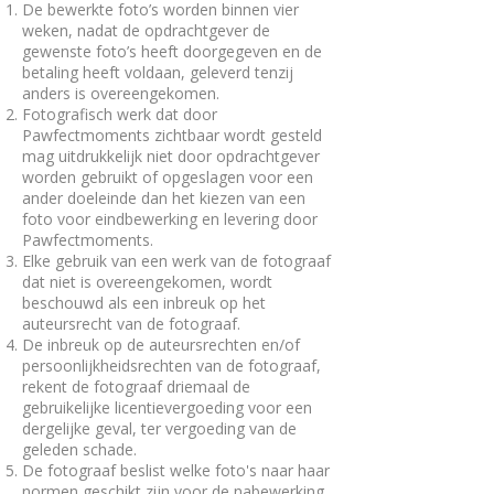
De bewerkte foto’s worden binnen vier
weken, nadat de opdrachtgever de
gewenste foto’s heeft doorgegeven en de
betaling heeft voldaan, geleverd tenzij
anders is overeengekomen.
Fotografisch werk dat door
Pawfectmoments zichtbaar wordt gesteld
mag uitdrukkelijk niet door opdrachtgever
worden gebruikt of opgeslagen voor een
ander doeleinde dan het kiezen van een
foto voor eindbewerking en levering door
Pawfectmoments.
Elke gebruik van een werk van de fotograaf
dat niet is overeengekomen, wordt
beschouwd als een inbreuk op het
auteursrecht van de fotograaf.
De inbreuk op de auteursrechten en/of
persoonlijkheidsrechten van de fotograaf,
rekent de fotograaf driemaal de
gebruikelijke licentievergoeding voor een
dergelijke geval, ter vergoeding van de
geleden schade.
De fotograaf beslist welke foto's naar haar
normen geschikt zijn voor de nabewerking