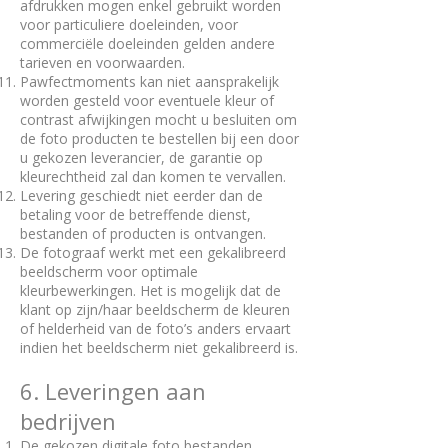
afdrukken mogen enkel gebruikt worden
voor particuliere doeleinden, voor
commerciële doeleinden gelden andere
tarieven en voorwaarden.
Pawfectmoments kan niet aansprakelijk
worden gesteld voor eventuele kleur of
contrast afwijkingen mocht u besluiten om
de foto producten te bestellen bij een door
u gekozen leverancier, de garantie op
kleurechtheid zal dan komen te vervallen.
Levering geschiedt niet eerder dan de
betaling voor de betreffende dienst,
bestanden of producten is ontvangen.
De fotograaf werkt met een gekalibreerd
beeldscherm voor optimale
kleurbewerkingen. Het is mogelijk dat de
klant op zijn/haar beeldscherm de kleuren
of helderheid van de foto’s anders ervaart
indien het beeldscherm niet gekalibreerd is.
6. Leveringen aan
bedrijven
De gekozen digitale foto bestanden