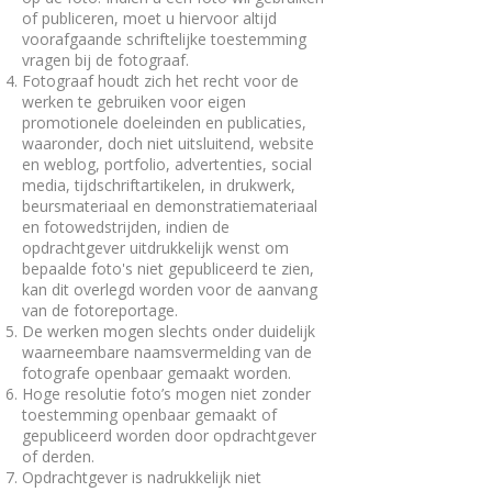
of publiceren, moet u hiervoor altijd
voorafgaande schriftelijke toestemming
vragen bij de fotograaf.
Fotograaf houdt zich het recht voor de
werken te gebruiken voor eigen
promotionele doeleinden en publicaties,
waaronder, doch niet uitsluitend, website
en weblog, portfolio, advertenties, social
media, tijdschriftartikelen, in drukwerk,
beursmateriaal en demonstratiemateriaal
en fotowedstrijden, indien de
opdrachtgever uitdrukkelijk wenst om
bepaalde foto's niet gepubliceerd te zien,
kan dit overlegd worden voor de aanvang
van de fotoreportage.
De werken mogen slechts onder duidelijk
waarneembare naamsvermelding van de
fotografe openbaar gemaakt worden.
Hoge resolutie foto’s mogen niet zonder
toestemming openbaar gemaakt of
gepubliceerd worden door opdrachtgever
of derden.
Opdrachtgever is nadrukkelijk niet