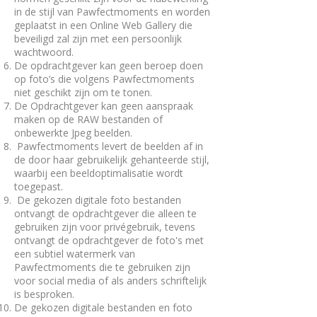
in de stijl van Pawfectmoments en worden
geplaatst in een Online Web Gallery die
beveiligd zal zijn met een persoonlijk
wachtwoord.
De opdrachtgever kan geen beroep doen
op foto’s die volgens Pawfectmoments
niet geschikt zijn om te tonen.
De Opdrachtgever kan geen aanspraak
maken op de RAW bestanden of
onbewerkte Jpeg beelden.
Pawfectmoments levert de beelden af in
de door haar gebruikelijk gehanteerde stijl,
waarbij een beeldoptimalisatie wordt
toegepast.
De gekozen digitale foto bestanden
ontvangt de opdrachtgever die alleen te
gebruiken zijn voor privégebruik, tevens
ontvangt de opdrachtgever de foto's met
een subtiel watermerk van
Pawfectmoments die te gebruiken zijn
voor social media of als anders schriftelijk
is besproken.
De gekozen digitale bestanden en foto