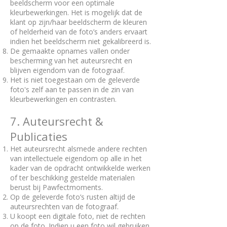
beeldscherm voor een optimale
kleurbewerkingen. Het is mogelijk dat de
klant op zijn/haar beeldscherm de kleuren
of helderheid van de foto’s anders ervaart
indien het beeldscherm niet gekalibreerd is.
De gemaakte opnames vallen onder
bescherming van het auteursrecht en
blijven eigendom van de fotograaf.
Het is niet toegestaan om de geleverde
foto's zelf aan te passen in de zin van
kleurbewerkingen en contrasten.
7. Auteursrecht &
Publicaties
Het auteursrecht alsmede andere rechten
van intellectuele eigendom op alle in het
kader van de opdracht ontwikkelde werken
of ter beschikking gestelde materialen
berust bij Pawfectmoments.
Op de geleverde foto’s rusten altijd de
auteursrechten van de fotograaf.
U koopt een digitale foto, niet de rechten
op de foto. Indien u een foto wil gebruiken