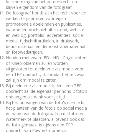
bescherming van het auteursrecht en
blijven eigendom van de fotograaf.
De fotograaf houdt zich het recht voor de
werken te gebruiken voor eigen
promotionele doeleinden en publicaties,
waaronder, doch niet uitsluitend, website
en weblog, portfolio, advertenties, social
media, tijdschriftartikelen, in drukwerk,
beursmateriaal en demonstratiemateriaal
en fotowedstrijden.
Honden met zware ED - HD - Rugklachten
of Knieproblemen zullen worden
uitgesloten tot deelname als model voor
een TFP opdracht, dit omdat het te zwaar
zal zijn om model te zitten.
Bij deelname als model tijdens een TFP
opdracht zal de eigenaar per hond 2 foto's
ontvangen als dank voor je tijd.
Bij het ontvangen van de foto's dien je bij
het plaatsen van de foto's op social media
de naam van de fotograaf en de foto met
watermerk te plaatsen, al tevens ook dat
de foto gemaakt is tijdens een TFP
opdracht van Pawfectmoments.